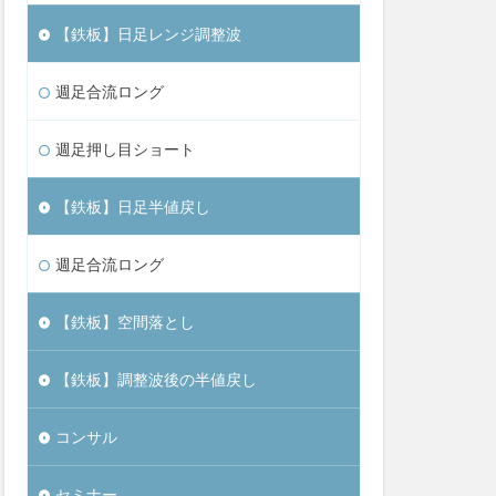
【鉄板】日足レンジ調整波
週足合流ロング
週足押し目ショート
【鉄板】日足半値戻し
週足合流ロング
【鉄板】空間落とし
【鉄板】調整波後の半値戻し
コンサル
セミナー