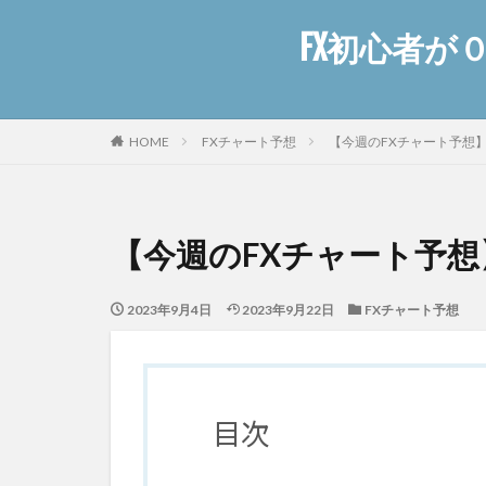
FX初心者が
HOME
FXチャート予想
【今週のFXチャート予想】2
【今週のFXチャート予想】
2023年9月4日
2023年9月22日
FXチャート予想
目次