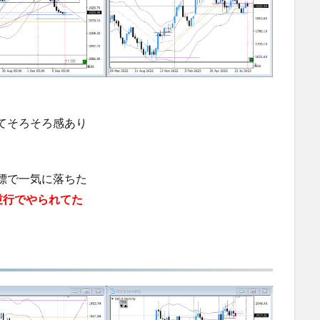
てそろそろ感あり
標で一気に落ちた
逆行でやられてた