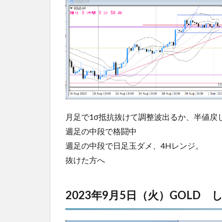
月足で1σ抵抗抜けて調整波出るか、半値戻
週足の中段で格闘中
週足の中段で日足玉ダメ、4Hレンジ。
抜けた方へ
2023年9月5日（火）GOL