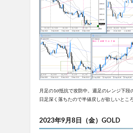
月足の1σ抵抗で攻防中。週足のレンジ下段
日足深く落ちたので半値戻しが欲しいところ
2023年9月8日（金）GOLD