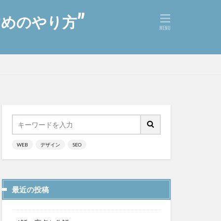
すめのやり方”
WEB
デザイン
SEO
最近の投稿