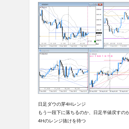
日足ダウの芽4Hレンジ
もう一段下に落ちるのか、日足半値戻すの
4Hのレンジ抜けを待つ