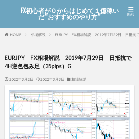
FX初心者が０からはじめて１億稼い
だ“おすすめのやり方”
HOME
相場解説
EURJPY FX相場解説 2019年7月29日 日抵抗で
EURJPY FX相場解説 2019年7月29日 日抵抗で
4H逆色包み足（35pips）G
2022年3月2日
2022年3月3日
相場解説