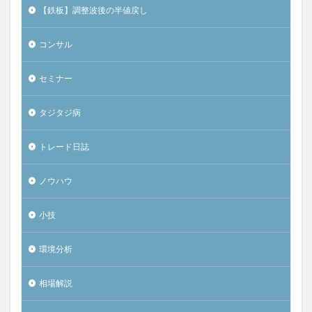
【鉄板】調整波後の半値戻し
コンサル
セミナー
タジタジ病
トレード日誌
ノウハウ
小技
環境分析
相場解説