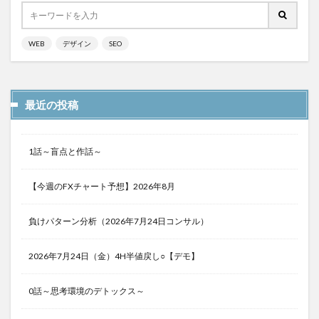
WEB
デザイン
SEO
最近の投稿
1話～盲点と作話～
【今週のFXチャート予想】2026年8月
負けパターン分析（2026年7月24日コンサル）
2026年7月24日（金）4H半値戻し○【デモ】
0話～思考環境のデトックス～