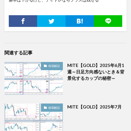
関連する記事
MITE【GOLD】2025年6月1
相場解説
週～日足方向感ないとき＆背
景化するカップの秘密～
MITE【GOLD】2025年7月
相場解説