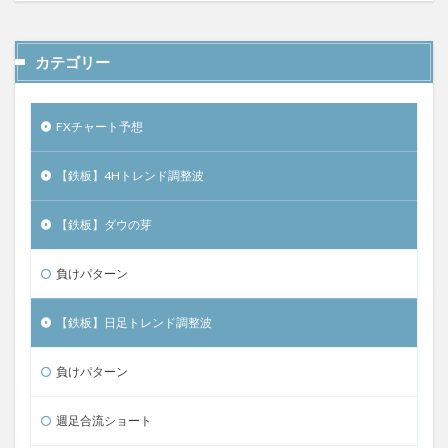
カテゴリー
FXチャート予想
【鉄板】4Hトレンド調整波
【鉄板】ダウの芽
負けパターン
【鉄板】日足トレンド調整波
負けパターン
週足合流ショート