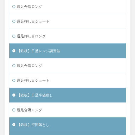
週足合流ロング
週足押し目ショート
週足押し目ロング
【鉄板】日足レンジ調整波
週足合流ロング
週足押し目ショート
【鉄板】日足半値戻し
週足合流ロング
【鉄板】空間落とし