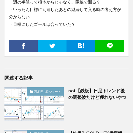
・週の半値って根本からじゃなく、陽線で測る？
・いったん目標に到達したあとの継続して入る時の考え方が
分からない
・目標にしたゴールは合っていた？
関連する記事
not【鉄板】日足トレンド後
週足押し目ショート
の調整波だけど獲れないやつ
【鉄板】GOLD FX相場解