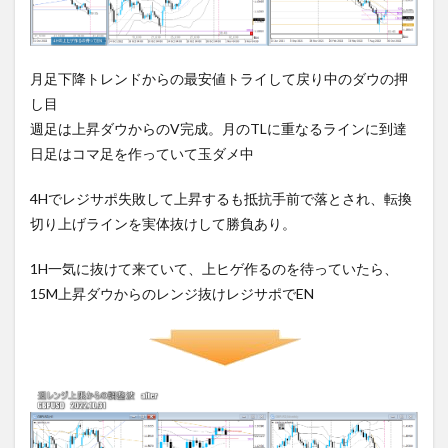
月足下降トレンドからの最安値トライして戻り中のダウの押
し目
週足は上昇ダウからのV完成。月のTLに重なるラインに到達
日足はコマ足を作っていて玉ダメ中
4Hでレジサポ失敗して上昇するも抵抗手前で落とされ、転換
切り上げラインを実体抜けして勝負あり。
1H一気に抜けて来ていて、上ヒゲ作るのを待っていたら、
15M上昇ダウからのレンジ抜けレジサポでEN