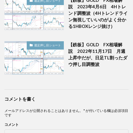
週足押し目ショート
説 2023年4月6日 4Hトレ
ンド調整波（4Hトレンドライ
ン無視していいのがよく分か
る1HBOXレンジ抜け）
【鉄板】GOLD FX相場解
週足押し目ショート
説 2022年11月17日 月週
上昇中だが、日足TL割ったダ
ウ押し目調整波
コメントを書く
メールアドレスが公開されることはありません。
*
が付いている欄は必須項目
です
コメント