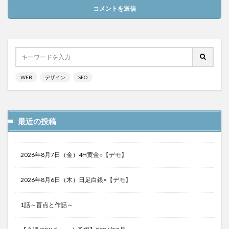
WEB
デザイン
SEO
最近の投稿
2026年8月7日（金）4H黄金○【デモ】
2026年8月6日（木）日足白銀×【デモ】
1話～盲点と作話～