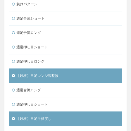
負けパターン
週足合流ショート
週足合流ロング
週足押し目ショート
週足押し目ロング
【鉄板】日足レンジ調整波
週足合流ロング
週足押し目ショート
【鉄板】日足半値戻し