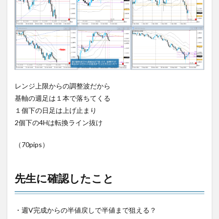
レンジ上限からの調整波だから
基軸の週足は１本で落ちてくる
１個下の日足は上げ止まり
2個下の4Hは転換ライン抜け
（70pips）
先生に確認したこと
・週V完成からの半値戻しで半値まで狙える？