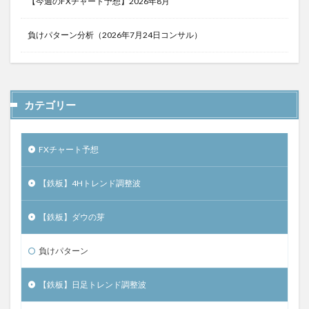
【今週のFXチャート予想】2026年8月
負けパターン分析（2026年7月24日コンサル）
カテゴリー
FXチャート予想
【鉄板】4Hトレンド調整波
【鉄板】ダウの芽
負けパターン
【鉄板】日足トレンド調整波