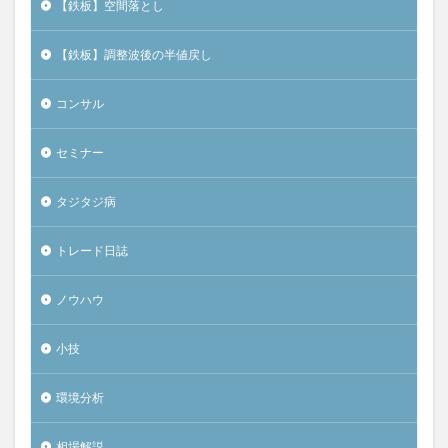
【鉄板】空間落とし
【鉄板】調整波後の半値戻し
コンサル
セミナー
タジタジ病
トレード日誌
ノウハウ
小技
環境分析
相場解説