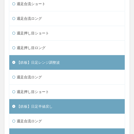
週足合流ショート
週足合流ロング
週足押し目ショート
週足押し目ロング
【鉄板】日足レンジ調整波
週足合流ロング
週足押し目ショート
【鉄板】日足半値戻し
週足合流ロング