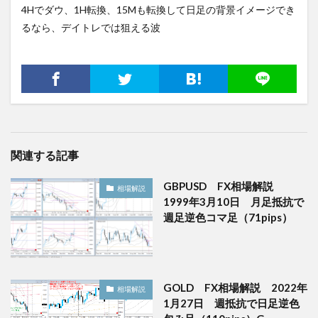
4Hでダウ、1H転換、15Mも転換して日足の背景イメージでき
るなら、デイトレでは狙える波
関連する記事
GBPUSD FX相場解説
相場解説
1999年3月10日 月足抵抗で
週足逆色コマ足（71pips）
GOLD FX相場解説 2022年
相場解説
1月27日 週抵抗で日足逆色