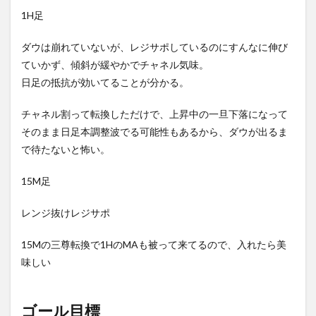
1H足
ダウは崩れていないが、レジサポしているのにすんなに伸び
ていかず、傾斜が緩やかでチャネル気味。
日足の抵抗が効いてることが分かる。
チャネル割って転換しただけで、上昇中の一旦下落になって
そのまま日足本調整波でる可能性もあるから、ダウが出るま
で待たないと怖い。
15M足
レンジ抜けレジサポ
15Mの三尊転換で1HのMAも被って来てるので、入れたら美
味しい
ゴール目標