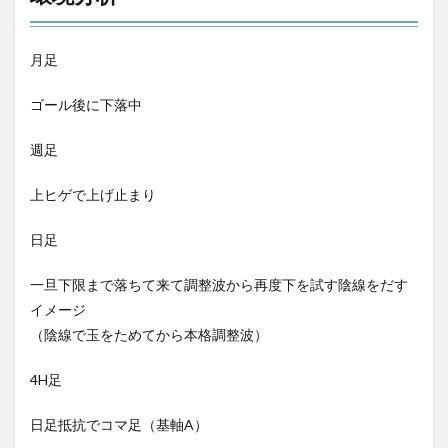
月足
ゴール後に下落中
週足
上ヒゲで上げ止まり
日足
一旦下限まで落ちて来て調整波から再度下を試す陰線をだす
イメージ
（陰線で玉をためてから本格調整波）
4H足
日足抵抗でコマ足（基軸A）