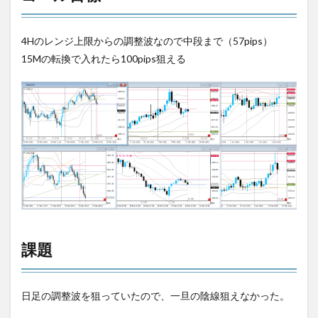
4Hのレンジ上限からの調整波なので中段まで（57pips）
15Mの転換で入れたら100pips狙える
課題
日足の調整波を狙っていたので、一旦の陰線狙えなかった。