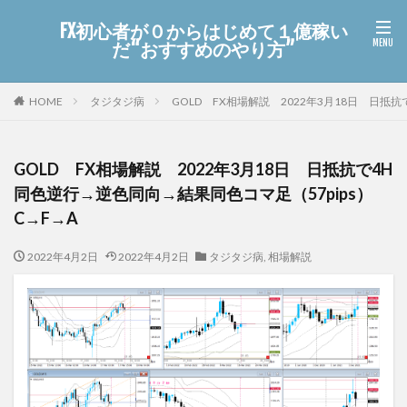
FX初心者が０からはじめて１億稼い
だ“おすすめのやり方”
HOME
タジタジ病
GOLD FX相場解説 2022年3月18日 日抵
GOLD FX相場解説 2022年3月18日 日抵抗で4H
同色逆行→逆色同向→結果同色コマ足（57pips）
C→F→A
2022年4月2日
2022年4月2日
タジタジ病
,
相場解説