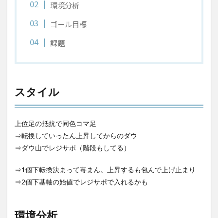
環境分析
ゴール目標
課題
スタイル
上位足の抵抗で同色コマ足
⇒転換していったん上昇してからのダウ
⇒ダウ山でレジサポ（階段もしてる）
⇒1個下転換決まって毒まん。上昇するも包んで上げ止まり
⇒2個下基軸の始値でレジサポで入れるかも
環境分析