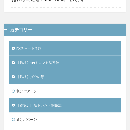
負けパターン分析（2026年7月24日コンサル）
カテゴリー
FXチャート予想
【鉄板】4Hトレンド調整波
【鉄板】ダウの芽
負けパターン
【鉄板】日足トレンド調整波
負けパターン