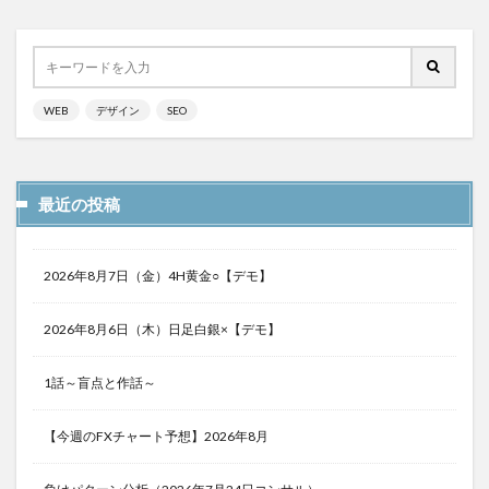
WEB
デザイン
SEO
最近の投稿
2026年8月7日（金）4H黄金○【デモ】
2026年8月6日（木）日足白銀×【デモ】
1話～盲点と作話～
【今週のFXチャート予想】2026年8月