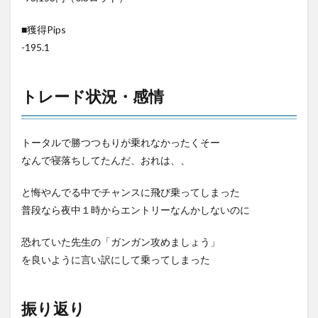
■獲得Pips
-195.1
トレード状況・感情
トータルで勝つつもりが乗れなかったくそー
なんで寝落ちしてたんだ、おれは、、
と悔やんでる中でチャンスに飛び乗ってしまった
普段なら夜中１時からエントリーなんかしないのに
恐れていた先生の「ガンガン攻めましょう」
を良いように言い訳にして乗ってしまった
振り返り