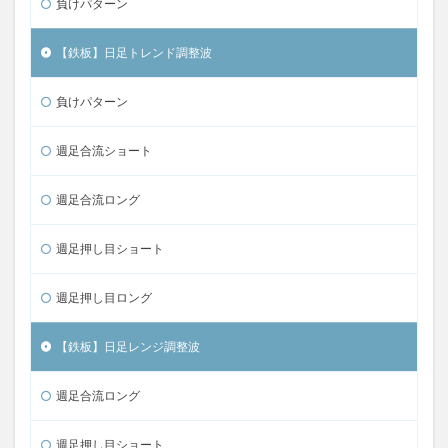
負けパターン
【鉄板】日足トレンド調整波
負けパターン
週足合流ショート
週足合流ロング
週足押し目ショート
週足押し目ロング
【鉄板】日足レンジ調整波
週足合流ロング
週足押し目ショート