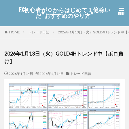
FX初心者が０からはじめて１億稼い
だ“おすすめのやり方”
HOME
トレード日誌
2026年1月13日（火）GOLD4Hトレンド中
2026年1月13日（火）GOLD4Hトレンド中【ボロ負
け】
2026年1月14日
2026年1月14日
トレード日誌