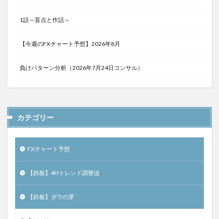
1話～盲点と作話～
【今週のFXチャート予想】2026年8月
負けパターン分析（2026年7月24日コンサル）
カテゴリー
FXチャート予想
【鉄板】4Hトレンド調整波
【鉄板】ダウの芽