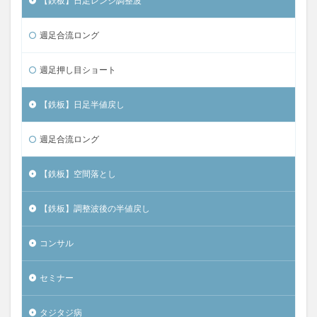
【鉄板】日足レンジ調整波
週足合流ロング
週足押し目ショート
【鉄板】日足半値戻し
週足合流ロング
【鉄板】空間落とし
【鉄板】調整波後の半値戻し
コンサル
セミナー
タジタジ病