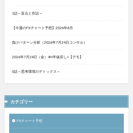
1話～盲点と作話～
【今週のFXチャート予想】2026年8月
負けパターン分析（2026年7月24日コンサル）
2026年7月24日（金）4H半値戻し○【デモ】
0話～思考環境のデトックス～
カテゴリー
FXチャート予想