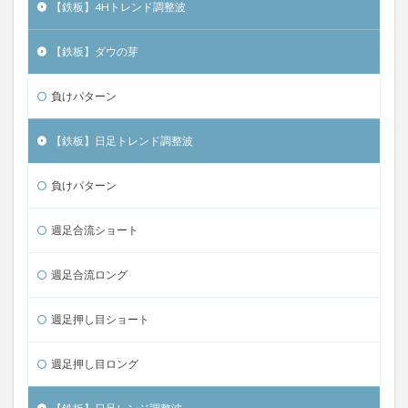
【鉄板】4Hトレンド調整波
【鉄板】ダウの芽
負けパターン
【鉄板】日足トレンド調整波
負けパターン
週足合流ショート
週足合流ロング
週足押し目ショート
週足押し目ロング