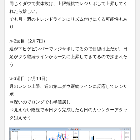
同じくダウで実体抜け、上限抵抗でレジサポして上昇してく
れたら嬉しい。
でも月・週のトレンドラインにリズム付けにくる可能性もあ
り
≫2週目（2月7日）
週が下ヒゲピンバーでレジサポしてるので目線は上だが、日
足がダウ継続ラインから一気に上昇してきてるので揉まれそ
う
≫3週目（2月14日）
月のレンジ上限、週の第二ダウ継続ラインに反応してレジサ
ポ
⇒深いのでロングでも半値戻し
⇒見えない陰線で今日ダウ完成したら日のカウンターアタッ
ク狙えそう