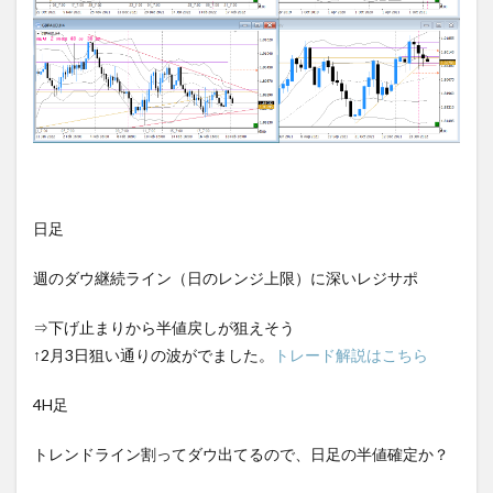
日足
週のダウ継続ライン（日のレンジ上限）に深いレジサポ
⇒下げ止まりから半値戻しが狙えそう
↑2月3日狙い通りの波がでました。
トレード解説はこちら
4H足
トレンドライン割ってダウ出てるので、日足の半値確定か？