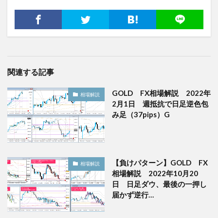
関連する記事
GOLD FX相場解説 2022年
相場解説
2月1日 週抵抗で日足逆色包
み足（37pips）G
【負けパターン】GOLD FX
相場解説
相場解説 2022年10月20
日 日足ダウ、最後の一押し
届かず逆行…